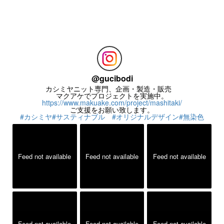
お問い合わせ
お気楽にお問い合わせください。
@
gucibodi
カシミヤニット専門、企画・製造・販売
マクアケでプロジェクトを実施中。
https://www.makuake.com/project/mashitaki/
ご支援をお願い致します。
#カシミヤ
#サスティナブル
#オリジナルデザイン
#無染色
Feed not available
Feed not available
Feed not available
Feed not available
Feed not available
Feed not available