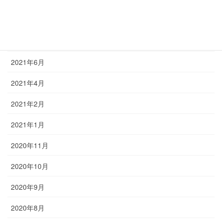
2021年12月
2021年9月
2021年6月
2021年4月
2021年2月
2021年1月
2020年11月
2020年10月
2020年9月
2020年8月