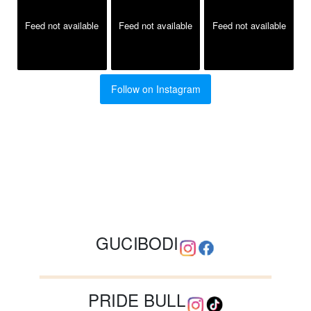
Feed not available
Feed not available
Feed not available
Follow on Instagram
GUCIBODI
PRIDE BULL