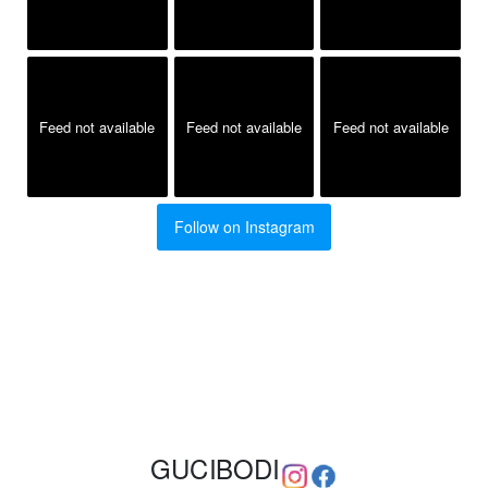
Feed not available
Feed not available
Feed not available
Follow on Instagram
GUCIBODI