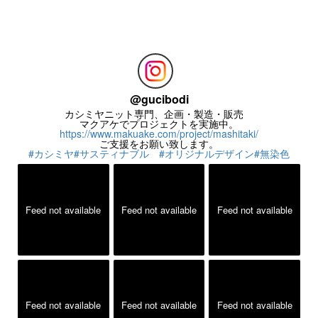
お問い合わせ
お気楽にお問い合わせください。
@
gucibodi
カシミヤニット専門、企画・製造・販売
マクアケでプロジェクトを実施中。
https://www.makuake.com/project/mashitaki/
ご支援をお願い致します。
#カシミヤ
#サスティナブル
#オリジナルデザイン
#無染色
Feed not available
Feed not available
Feed not available
Feed not available
Feed not available
Feed not available