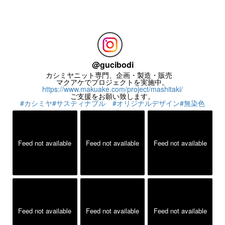
お気楽にお問い合わせください。
@
gucibodi
カシミヤニット専門、企画・製造・販売
マクアケでプロジェクトを実施中。
https://www.makuake.com/project/mashitaki/
ご支援をお願い致します。
#カシミヤ
#サスティナブル
#オリジナルデザイン
#無染色
Feed not available
Feed not available
Feed not available
Feed not available
Feed not available
Feed not available