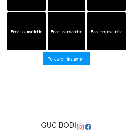
Feed not available
Feed not available
Feed not available
Follow on Instagram
GUCIBODI