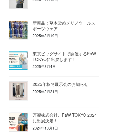
新商品：草木染めメリノウールス
ポーツウェア
2025年3月19日
東京ビッグサイトで開催するFaW
TOKYOに出展します！
2025年3月4日
2025年秋冬展示会のお知らせ
2025年2月21日
万瀧株式会社、FaW TOKYO 2024
に出展決定！
2024年10月1日