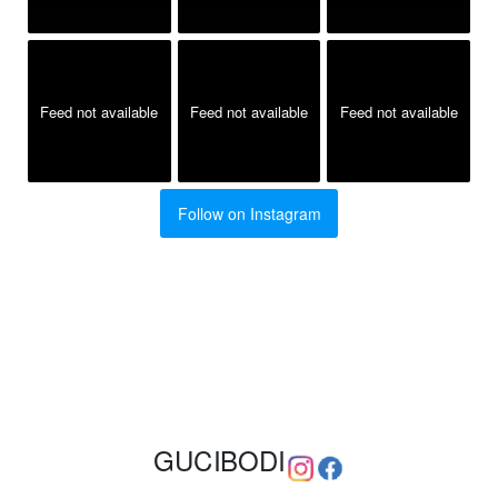
Feed not available
Feed not available
Feed not available
Follow on Instagram
GUCIBODI