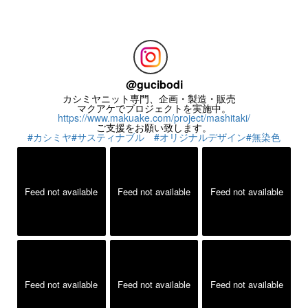
お気楽にお問い合わせください。
@
gucibodi
カシミヤニット専門、企画・製造・販売
マクアケでプロジェクトを実施中。
https://www.makuake.com/project/mashitaki/
ご支援をお願い致します。
#カシミヤ
#サスティナブル
#オリジナルデザイン
#無染色
Feed not available
Feed not available
Feed not available
Feed not available
Feed not available
Feed not available